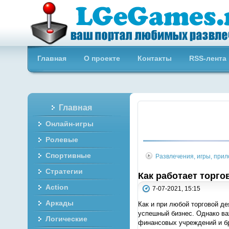
Бесплатные онлайн игры
Главная
О проекте
Контакты
RSS-лента
Главная
Онлайн-игры
Ролевые
Спортивные
Развлечения, игры, при
Стратегии
Как работает торго
Action
7-07-2021, 15:15
Аркады
Как и при любой торговой де
успешный бизнес. Однако ва
Логические
финансовых учреждений и б