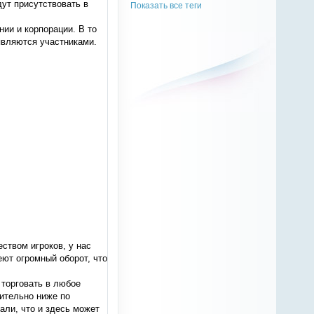
дут присутствовать в
Показать все теги
нии и корпорации. В то
являются участниками.
ством игроков, у нас
ют огромный оборот, что
 торговать в любое
чительно ниже по
ли, что и здесь может