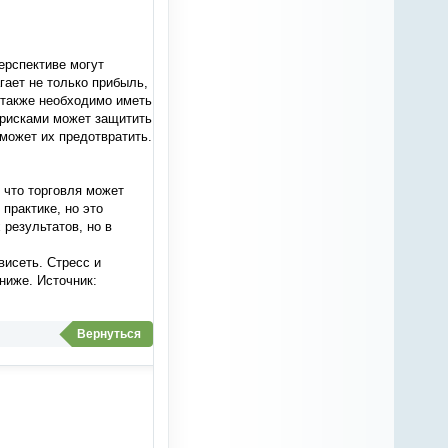
ерспективе могут
гает не только прибыль,
м также необходимо иметь
 рисками может защитить
 может их предотвратить.
 что торговля может
практике, но это
результатов, но в
висеть. Стресс и
ниже.
Источник:
Вернуться