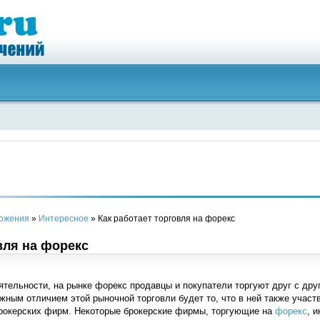
ложения
»
Интересное
» Как работает торговля на форекс
вля на форекс
ятельности, на рынке форекс продавцы и покупатели торгуют друг с дру
жным отличием этой рыночной торговли будет то, что в ней также участ
рокерских фирм. Некоторые брокерские фирмы, торгующие на
форекс
, 