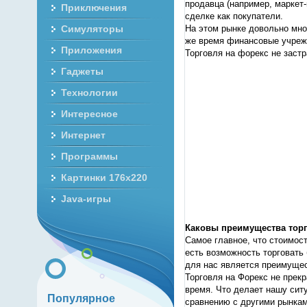
продавца (например, маркет-
Приключения
сделке как покупатели.
На этом рынке довольно мног
Симуляторы
же время финансовые учрежд
Приложения
Торговля на форекс не застр
Гаджеты
Технологии
Интересное
Интернет
Программы
Картинки 176x220
Java-игры
Каковы преимущества торг
Самое главное, что стоимост
есть возможность торговать
для нас является преимуще
Торговля на Форекс не прекр
время. Что делает нашу ситу
Популярное
сравнению с другими рынкам