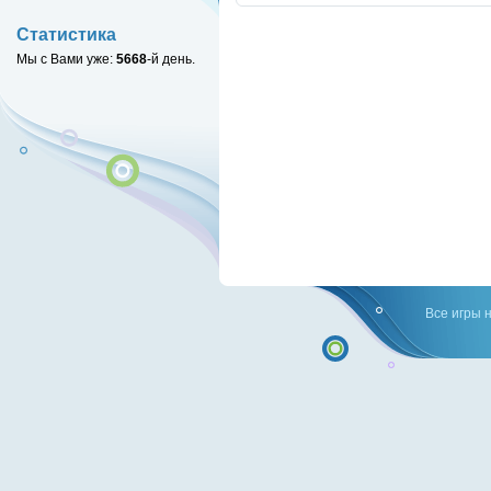
Статистика
Мы с Вами уже:
5668
-й день.
Все игры 