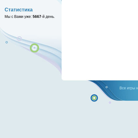
Статистика
Мы с Вами уже:
5667
-й день.
Все игры 