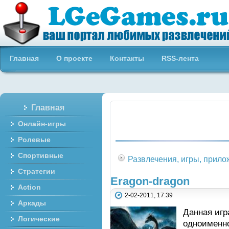
Бесплатные онлайн игры
Главная
О проекте
Контакты
RSS-лента
Главная
Онлайн-игры
Ролевые
Спортивные
Развлечения, игры, прил
Стратегии
Eragon-dragon
Action
2-02-2011, 17:39
Аркады
Данная игр
Логические
одноименно