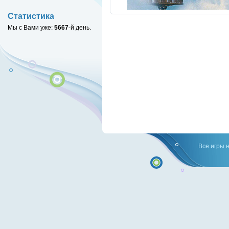
Статистика
Мы с Вами уже:
5667
-й день.
Все игры 