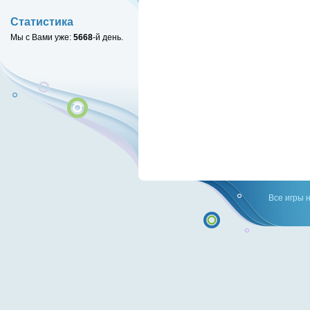
Статистика
Мы с Вами уже:
5668
-й день.
Все игры 