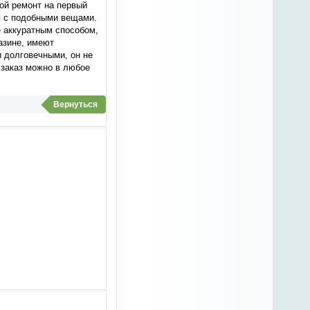
ой ремонт на первый
я с подобными вещами.
е аккуратным способом,
азине, имеют
 долговечными, он не
 заказ можно в любое
Вернуться