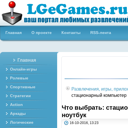
Бесплатные онлайн игры
Главная
О проекте
Контакты
RSS-лента
Главная
Онлайн-игры
Ролевые
Спортивные
Развлечения, игры, прил
стационарный компьютер 
Стратегии
Action
Что выбрать: стаци
Аркады
ноутбук
Логические
16-10-2016, 13:23