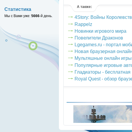
(голосов: 16)
А также:
Статистика
Мы с Вами уже:
5666
-й день.
4Story: Войны Королевств
Rappelz
Новинки игрового мира
Повелители Драконов
Lgegames.ru - портал моб
Новая браузерная онлайн 
Мультяшные онлайн игры
Популярные игровые авт
Гладиаторы - бесплатная
Royal Quest - обзор брау