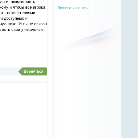
логи, возможность
ному и чтобы все игроки
Показать все теги
ые гонки с героями
и доступных и
мультике. И ты не связан
 есть свои уникальные
Вернуться