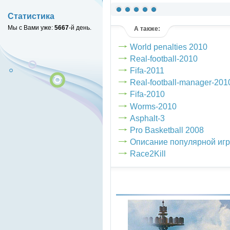
Статистика
(голосов: 2)
Мы с Вами уже:
5667
-й день.
А также:
World penalties 2010
Real-football-2010
Fifa-2011
Real-football-manager-201
Fifa-2010
Worms-2010
Asphalt-3
Pro Basketball 2008
Описание популярной игр
Race2Kill