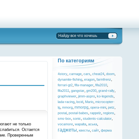
По категориям
,
,
,
,
,
4story
carnage
cars
cheat24
doom
,
,
,
dynamite-fishing
eragon
farmfrenz
,
,
,
ferrari-gt2
fifa-manager
fifa2010
,
,
,
,
fifa2011
gangstar
gm200
grand-rally
,
,
,
graphviewer
jimm-aspro
ko-legends
,
,
,
lada-racing
locid
Mario
microcopter-
,
,
mmorpg
,
,
,
lg
mmorg
opera-mini
petz
,
,
,
,
postal
postal-babes
rappelz
regions
,
,
,
sms-box
sonic
students-calculator
огают не только
,
,
,
vocamore
wapalta
аська
гаджеты
сслабиться. Остается
,
,
,
квесты
сайт
ферма
ние. Проверенным