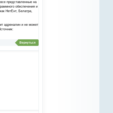
 все представленные на
раммного обеспечения и
ак НетЕнт, Белатра,
ит адреналин и не может
сточник:
Вернуться