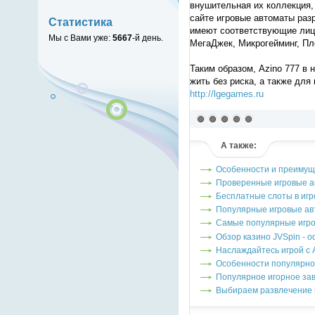
внушительная их коллекция, 
сайте игровые автоматы раз
Статистика
имеют соответствующие лице
Мы с Вами уже:
5667
-й день.
МегаДжек, Микрогейминг, Пле
Таким образом, Azino 777 в
жить без риска, а также для
http://lgegames.ru
(голосов: 0)
А также:
Особенности и преимуще
Проверенные игровые а
Бесплатные слоты в игр
Популярные игровые ав
Самые популярные игр
Обзор казино JVSpin - 
Наслаждайтесь игрой с
Особенности популярног
Популярное игорное за
Выбираем развлечение п