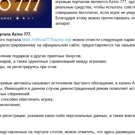
игровым порталом является Azino 777, где
реальные средства, чтобы испытать собств
совершенно бесплатно, если игрок не увер
Благодаря этому можно протестировать л
аппарат.
тала Azino 777.
ого портала
https://official777kazino.org/
можно отнести следующие характ
зарегистрированному на официальном сайте, предоставляется так назыв
вление подарков и других приятных бонусов;
рниров, а также одиночных соревнований между игроками;
ры, не регистрируясь при этом.
игровые автоматы называют источником быстрого обогащения, в казино A
ры. Имеющийся в данном случае демонстрационный режим позволяет ис
нных сбережений.
способен обеспечить игроку:
риключения;
в регистрации, указании каких-либо персональных данных, а также внесе
редставленных на портале слотов, можно отметить, что здесь размещен