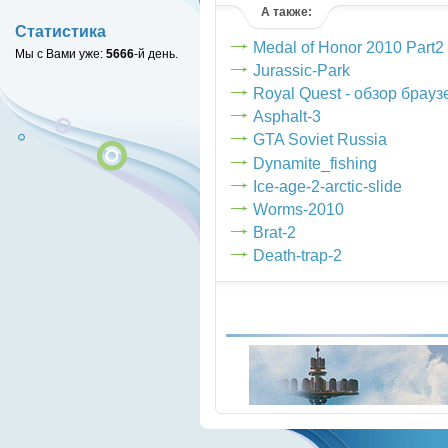
А также:
Статистика
Medal of Honor 2010 Part2
Мы с Вами уже:
5666
-й день.
Jurassic-Park
Royal Quest - обзор брау
Asphalt-3
GTA Soviet Russia
Dynamite_fishing
Ice-age-2-arctic-slide
Worms-2010
Brat-2
Death-trap-2