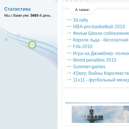
(голосов: 3)
Статистика
А также:
Мы с Вами уже:
5665
-й день.
3d-rally
NBA-pro-basketball-2010
Фильм Школа соблазнени
Короли льда - бесплатная
Fifa-2010
Игра на Джамблер: полно
World penalties 2010
Summer-games
4Story: Войны Королевств
11x11 - футбольный мене