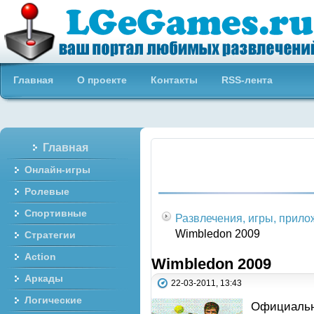
Бесплатные онлайн игры
Главная
О проекте
Контакты
RSS-лента
Главная
Онлайн-игры
Ролевые
Спортивные
Развлечения, игры, прил
Wimbledon 2009
Стратегии
Action
Wimbledon 2009
Аркады
22-03-2011, 13:43
Логические
Официальна