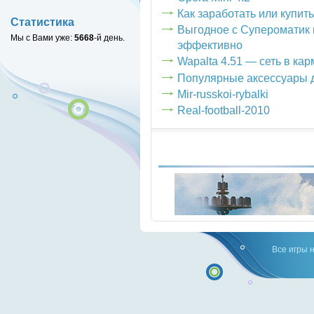
Как заработать или купит
Статистика
Выгодное с Супероматик 
Мы с Вами уже:
5668
-й день.
эффективно
Wapalta 4.51 — сеть в ка
Популярные аксессуары 
Mir-russkoi-rybalki
Real-football-2010
Все игры 